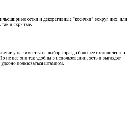
ильоширные сетки и декоративные "косички" вокруг них, или
 так и скрытые.
ичие у нас имеется на выбор гораздо большее их количество.
 не все они так удобны в использовании, хоть и выглядят
 удобно пользоваться штампом.