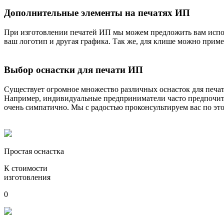
Дополнительные элементы на печатях ИП
При изготовлении печатей ИП мы можем предложить вам испол
ваш логотип и другая графика. Так же, для клише можно прим
Выбор оснастки для печати ИП
Существует огромное множество различных оснасток для печате
Например, индивидуальные предприниматели часто предпочитаю
очень симпатично. Мы с радостью проконсультируем вас по эт
Простая оснастка
К стоимости
изготовления
0