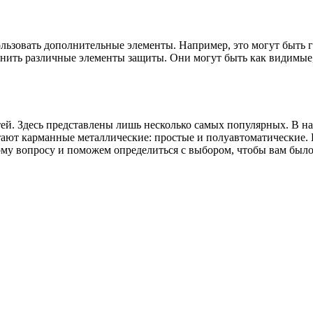
ьзовать дополнительные элементы. Например, это могут быть г
енить различные элементы защиты. Они могут быть как видимые,
й. Здесь представлены лишь несколько самых популярных. В нал
т карманные металлические: простые и полуавтоматические. Но
ому вопросу и поможем определиться с выбором, чтобы вам было