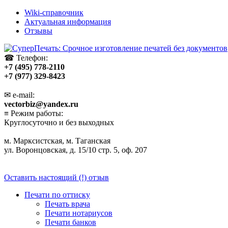
Wiki-справочник
Актуальная информация
Отзывы
☎ Телефон:
+7 (495) 778-2110
+7 (977) 329-8423
✉ e-mail:
vectorbiz@yandex.ru
≡ Режим работы:
Круглосуточно и без выходных
м. Марксистская, м. Таганская
ул. Воронцовская, д. 15/10 стр. 5, оф. 207
Оставить настоящий (!) отзыв
Печати по оттиску
Печать врача
Печати нотариусов
Печати банков