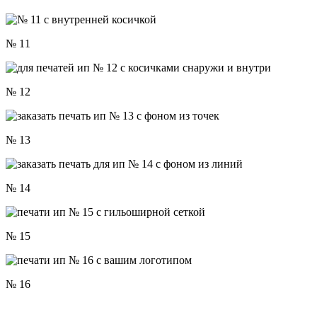
№ 11
№ 12
№ 13
№ 14
№ 15
№ 16