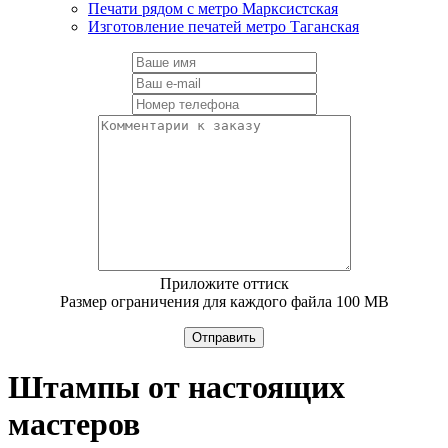
Печати рядом с метро Марксистская
Изготовление печатей метро Таганская
Приложите оттиск
Размер ограничения для каждого файла 100 MB
Отправить
Штампы от настоящих
мастеров