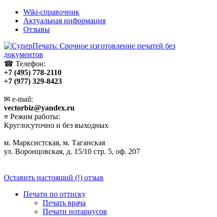
Wiki-справочник
Актуальная информация
Отзывы
☎ Телефон:
+7 (495) 778-2110
+7 (977) 329-8423
✉ e-mail:
vectorbiz@yandex.ru
≡ Режим работы:
Круглосуточно и без выходных
м. Марксистская, м. Таганская
ул. Воронцовская, д. 15/10 стр. 5, оф. 207
Оставить настоящий (!) отзыв
Печати по оттиску
Печать врача
Печати нотариусов